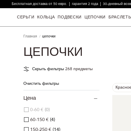
Бесплатная доставка от 50 евро.
гарантия 2 года
30-дневный воз
16000+ довольных клиентов
СЕРЬГИ
КОЛЬЦА
ПОДВЕСКИ
ЦЕПОЧКИ
БРАСЛЕТ
Главная
цепочки
ЦЕПОЧКИ
Скрыть фильтры
268
предметы
Очистить фильтры
Красное
Цена
0-60 €
0
60-150 €
4
150-250 €
14