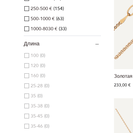
250-500 €
154
500-1000 €
63
1000-8030 €
33
Длина
100
0
120
0
160
0
Золотая
233,00 €
25-28
0
35
0
35-38
0
35-45
0
35-46
0