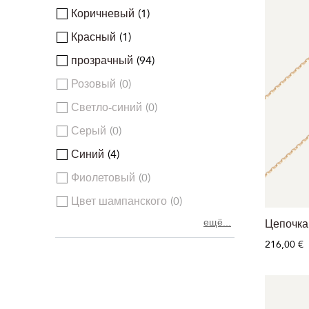
Коричневый
1
Красный
1
прозрачный
94
Розовый
0
Светло-синий
0
Серый
0
Синий
4
Фиолетовый
0
Цвет шампанского
0
ещё...
Цепочка 
216,00 €