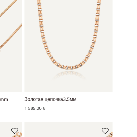
.9mm
Золотая цепочка3.5мм
1 585,00 €