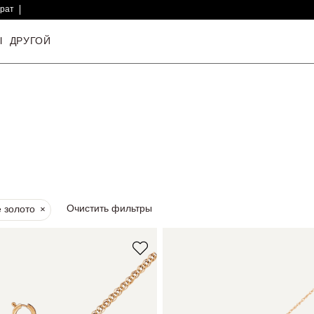
врат
Ы
ДРУГОЙ
Очистить фильтры
 золото