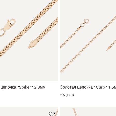
цепочка "Spiker" 2.8мм
Золотая цепочка "Curb" 1.5
236,00 €