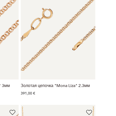
" 3мм
Золотая цепочка "Mona Liza" 2.3мм
391,00 €