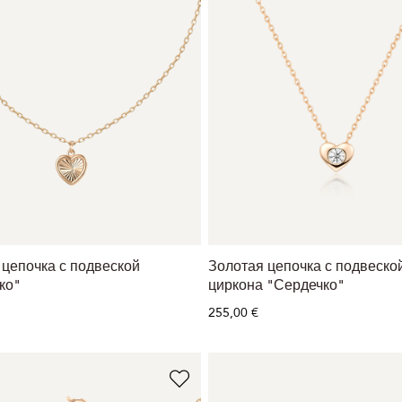
 цепочка с подвеской
Золотая цепочка с подвеской
ко"
циркона "Сердечко"
255,00 €