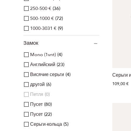
250-500 €
36
500-1000 €
72
1000-3031 €
9
Замок
Mono (1vnt)
4
Английский
23
Висячие серьги
4
Серьги и
109,00 €
другой
6
Петля
0
Пусет
80
Пусет
22
Серьги-кольца
5