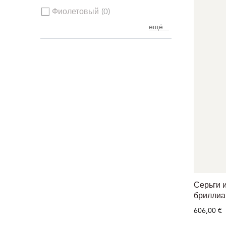
Фиолетовый
0
ещё...
Серьги и
бриллиа
606,00 €