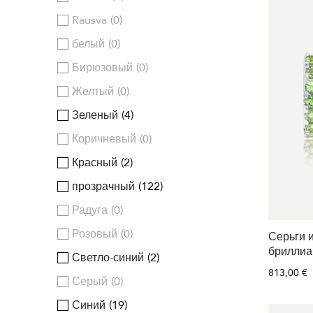
Rausva
0
белый
0
Бирюзовый
0
Желтый
0
Зеленый
4
Коричневый
0
Красный
2
прозрачный
122
Радуга
0
Розовый
0
Серьги и
бриллиа
Светло-синий
2
813,00 €
Серый
0
Синий
19