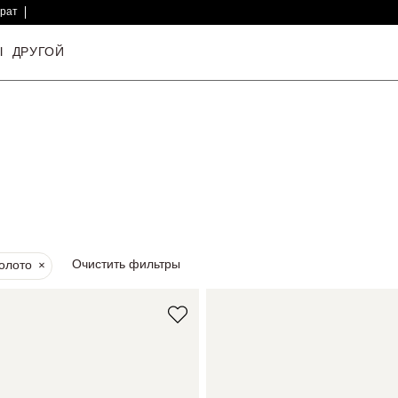
врат
Ы
ДРУГОЙ
Очистить фильтры
золото