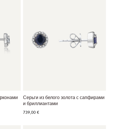
ирконами
Серьги из белого золота с сапфирами
и бриллиантами
739,00 €