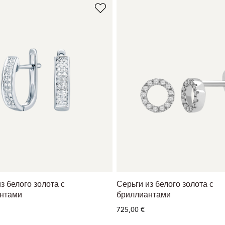
з белого золота с
Серьги из белого золота с
нтами
бриллиантами
725,00 €