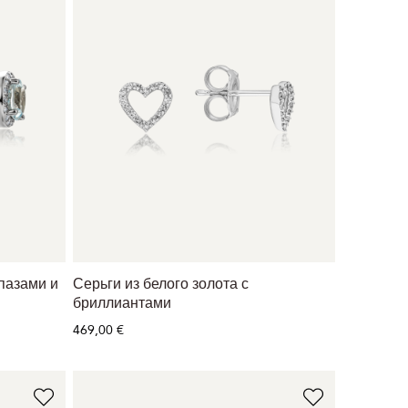
опазами и
Серьги из белого золота с
бриллиантами
469,00 €