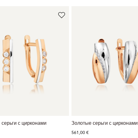
 серьги с цирконами
Золотые серьги с цирконами
561,00 €