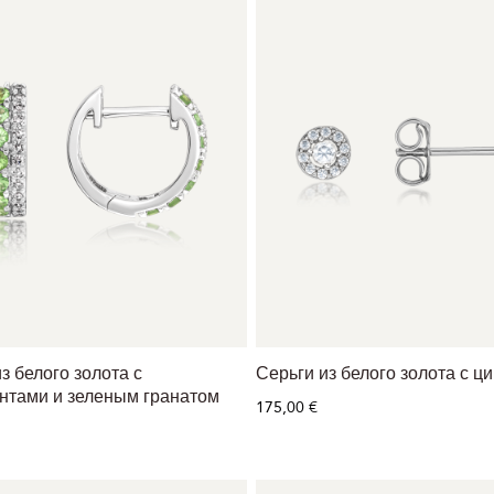
з белого золота с
Серьги из белого золота с ц
нтами и зеленым гранатом
175,00 €