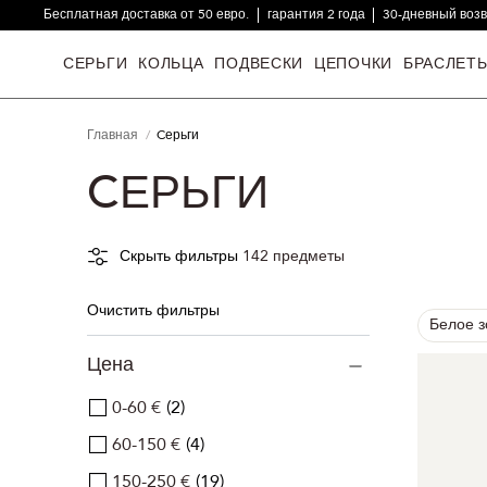
Бесплатная доставка от 50 евро.
гарантия 2 года
30-дневный воз
16000+ довольных клиентов
СЕРЬГИ
КОЛЬЦА
ПОДВЕСКИ
ЦЕПОЧКИ
БРАСЛЕТ
Главная
Cерьги
CЕРЬГИ
Скрыть фильтры
142
предметы
Очистить фильтры
Белое 
Цена
0-60 €
2
60-150 €
4
150-250 €
19