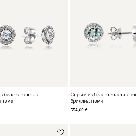
з белого золота с
Серьги из белого золота с т
нтами
бриллиантами
554,00 €