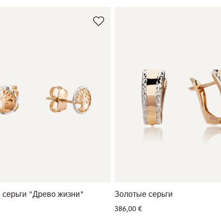
 серьги "Древо жизни"
Золотые серьги
386,00 €