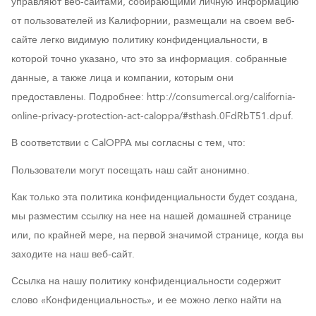
управляют веб-сайтами, собирающими личную информацию
от пользователей из Калифорнии, размещали на своем веб-
сайте легко видимую политику конфиденциальности, в
которой точно указано, что это за информация. собранные
данные, а также лица и компании, которым они
предоставлены. Подробнее: http://consumercal.org/california-
online-privacy-protection-act-caloppa/#sthash.0FdRbT51.dpuf.
В соответствии с CalOPPA мы согласны с тем, что:
Пользователи могут посещать наш сайт анонимно.
Как только эта политика конфиденциальности будет создана,
мы разместим ссылку на нее на нашей домашней странице
или, по крайней мере, на первой значимой странице, когда вы
заходите на наш веб-сайт.
Ссылка на нашу политику конфиденциальности содержит
слово «Конфиденциальность», и ее можно легко найти на