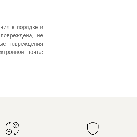
ния в порядке и
 повреждена, не
ные повреждения
ктронной почте: