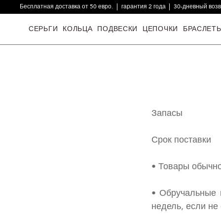
Бесплатная доставка от 50 евро.
гарантия 2 года
30-дневный воз
16000+ довольных клиентов
СЕРЬГИ
КОЛЬЦА
ПОДВЕСКИ
ЦЕПОЧКИ
БРАСЛЕТ
Запасы
Срок поставки
• Товары обычно
• Обручальные 
недель, если не