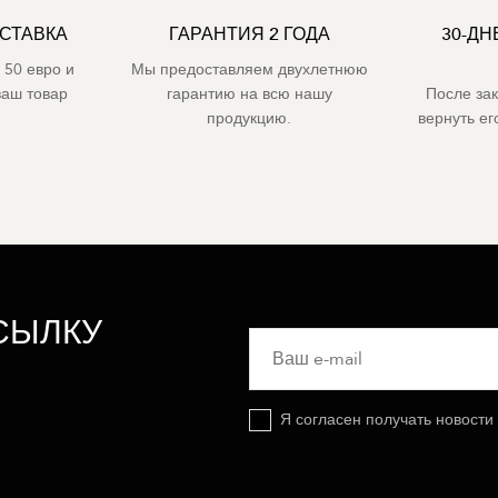
СТАВКА
ГАРАНТИЯ 2 ГОДА
30-ДН
 50 евро и
Мы предоставляем двухлетнюю
ваш товар
гарантию на всю нашу
После за
продукцию.
вернуть е
СЫЛКУ
Я согласен получать новости