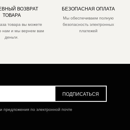
ЕВНЫЙ ВОЗВРАТ
БЕЗОПАСНАЯ ОПЛАТА
ТОВАРА
Мы обеспечиваем полную
каза товара вы можете
безопасность электронных
го нам и мы вернем вам
платежей
деньги.
 и предложения по электронной почте