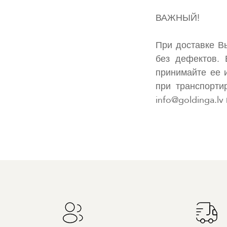
ВАЖНЫЙ!
При доставке В
без дефектов. 
принимайте ее 
при транспорти
info@goldinga.l