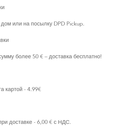
ки
 дом или на посылку DPD Pickup.
авки
 сумму более 50 € – доставка бесплатно!
а картой - 4.99€
ри доставке - 6,00 € с НДС.