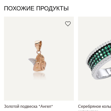
ПОХОЖИЕ ПРОДУКТЫ
Золотой подвеска "Ангел"
Серебряное коль