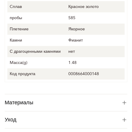
Cплав
Красное золото
пробы
585
Плетение
Якорное
Камни
Фианит
С драгоценными камнями
нет
Mасса(g)
1.48
Код продукта
0008664000148
Материалы
Уход