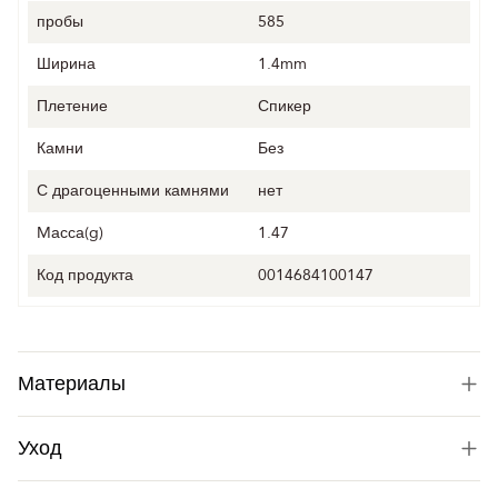
пробы
585
Ширина
1.4mm
Плетение
Спикер
Камни
Без
С драгоценными камнями
нет
Mасса(g)
1.47
Код продукта
0014684100147
Материалы
Уход