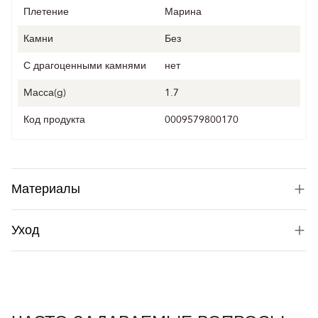
Плетение
Марина
Камни
Без
С драгоценными камнями
нет
Mасса(g)
1.7
Код продукта
0009579800170
Материалы
Уход