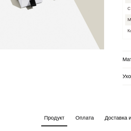
С
M
К
Ма
Ух
Продукт
Оплата
Доставка 