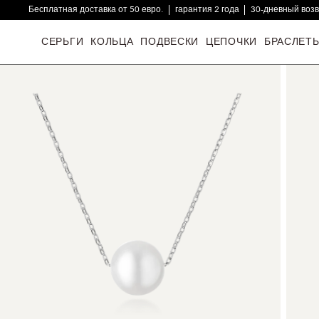
Бесплатная доставка от 50 евро.
гарантия 2 года
30-дневный воз
16000+ довольных клиентов
СЕРЬГИ
КОЛЬЦА
ПОДВЕСКИ
ЦЕПОЧКИ
БРАСЛЕТ