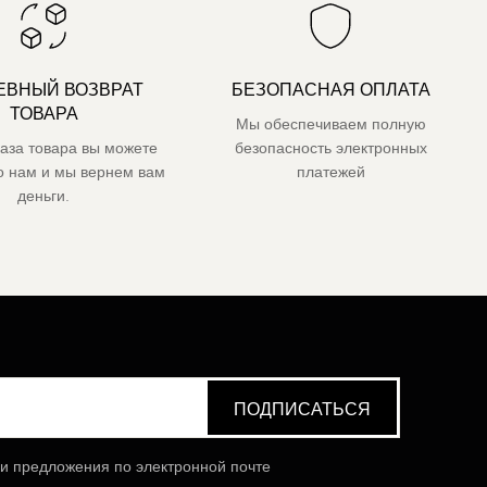
ЕВНЫЙ ВОЗВРАТ
БЕЗОПАСНАЯ ОПЛАТА
ТОВАРА
Мы обеспечиваем полную
каза товара вы можете
безопасность электронных
го нам и мы вернем вам
платежей
деньги.
 и предложения по электронной почте