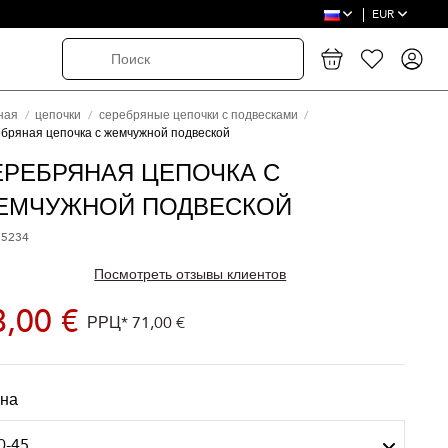
EUR
ная
цепочки
серебряные цепочки с подвесками
бряная цепочка с жемчужной подвеской
ЕРЕБРЯНАЯ ЦЕПОЧКА С
ЕМЧУЖНОЙ ПОДВЕСКОЙ
 5234
Посмотреть отзывы клиентов
3,00 €
РРЦ*
71,00 €
на