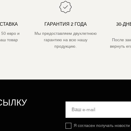
СТАВКА
ГАРАНТИЯ 2 ГОДА
30-ДН
 50 евро и
Мы предоставляем двухлетнюю
ваш товар
гарантию на всю нашу
После за
продукцию.
вернуть е
СЫЛКУ
Я согласен получать новости