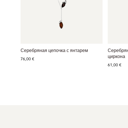
Серебряная цепочка с янтарем
Серебрян
циркона
76,00 €
61,00 €