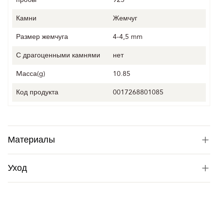
Камни
Жемчуг
Размер жемчуга
4-4,5 mm
С драгоценными камнями
нет
Mасса(g)
10.85
Код продукта
0017268801085
Материалы
Уход