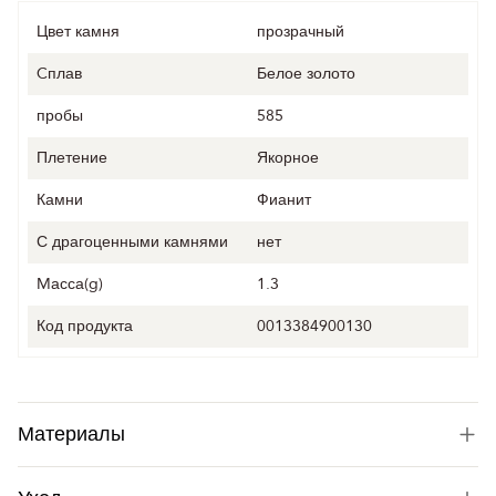
Цвет камня
прозрачный
Cплав
Белое золото
пробы
585
Плетение
Якорное
Камни
Фианит
С драгоценными камнями
нет
Mасса(g)
1.3
Код продукта
0013384900130
Материалы