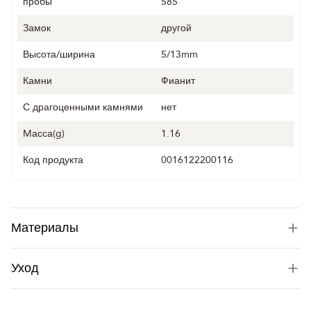
пробы
585
Замок
другой
Высота/ширина
5/13mm
Камни
Фианит
С драгоценными камнями
нет
Mасса(g)
1.16
Код продукта
0016122200116
Материалы
Уход