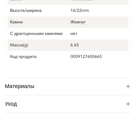
Высота/ширина
16/22mm
Камни
Жемчуг
С драгоценными камнями
нет
Mасса(g)
6.65
Код продукта
0009127600665
Материалы
Уход