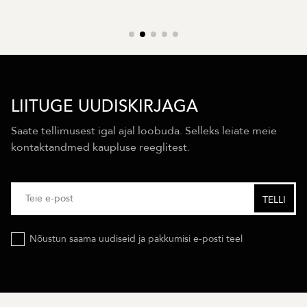
LIITUGE UUDISKIRJAGA
Saate tellimusest igal ajal loobuda. Selleks leiate meie
kontaktandmed kaupluse reeglitest.
Nõustun saama uudiseid ja pakkumisi e-posti teel