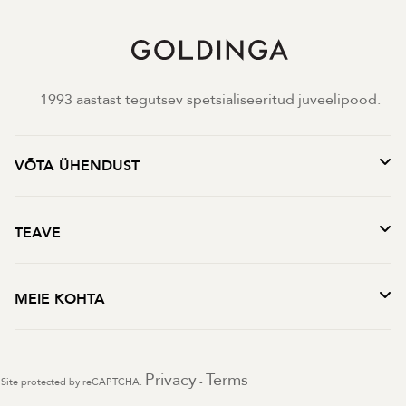
1993 aastast tegutsev spetsialiseeritud juveelipood.
VÕTA ÜHENDUST
TEAVE
MEIE KOHTA
Privacy
Terms
Site protected by reCAPTCHA.
-