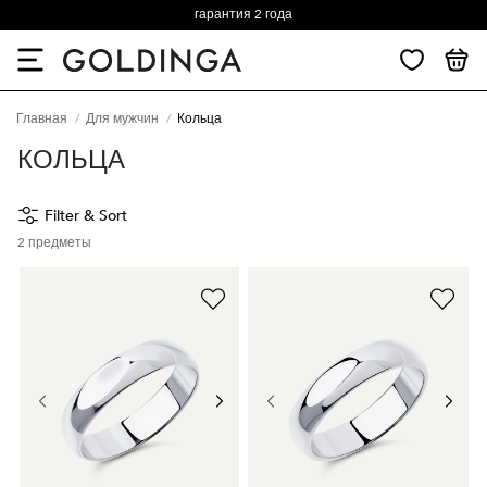
гарантия 2 года
Главная
Для мужчин
Кольца
КОЛЬЦА
Filter & Sort
2
предметы