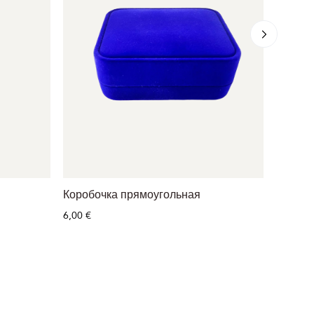
Коробочка прямоугольная
Коробо
6,00 €
4,00 €