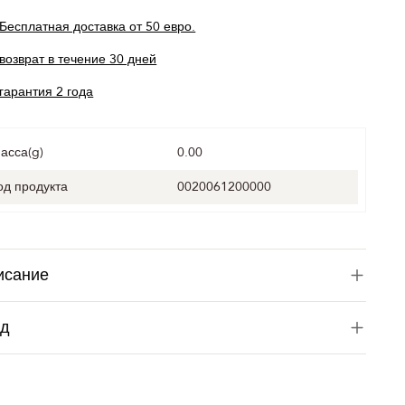
Бесплатная доставка от 50 евро.
возврат в течение 30 дней
гарантия 2 года
асса(g)
0.00
од продукта
0020061200000
исание
од