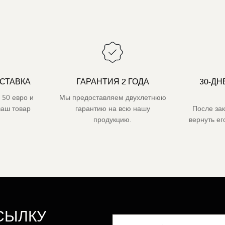
СТАВКА
ГАРАНТИЯ 2 ГОДА
30-ДН
 50 евро и
Мы предоставляем двухлетнюю
ваш товар
гарантию на всю нашу
После за
продукцию.
вернуть е
СЫЛКУ