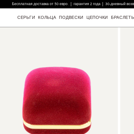
Бесплатная доставка от 50 евро.
гарантия 2 года
30-дневный воз
16000+ довольных клиентов
СЕРЬГИ
КОЛЬЦА
ПОДВЕСКИ
ЦЕПОЧКИ
БРАСЛЕТ