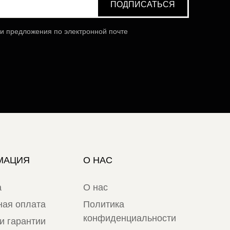
 и предложения по электронной почте
МАЦИЯ
О НАС
а
О нас
ная оплата
Политика
конфиденциальности
и гарантии