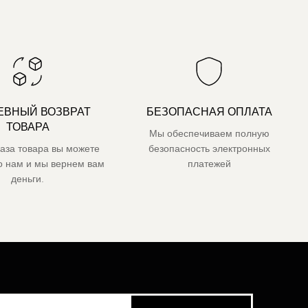
ЕВНЫЙ ВОЗВРАТ
БЕЗОПАСНАЯ ОПЛАТА
ТОВАРА
Мы обеспечиваем полную
каза товара вы можете
безопасность электронных
го нам и мы вернем вам
платежей
деньги.