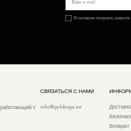
Я согласен получать новости
СВЯЗАТЬСЯ С НАМИ
ИНФОР
info@goldinga.ee
Доставк
 работающий с
Безопас
Возврат 