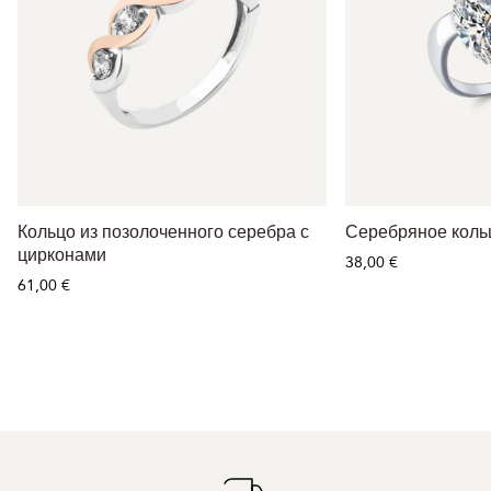
Кольцо из позолоченного серебра с
Серебряное коль
цирконами
38,00 €
61,00 €