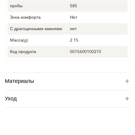
пробы
585
Зона комфорта
Нет
С драгоценными камнями
нет
Mасса(g)
2.15
Код продукта
0015600100215
Материалы
Уход