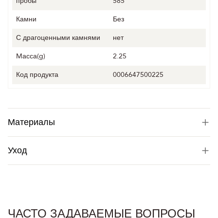
пробы
585
Камни
Без
С драгоценными камнями
нет
Mасса(g)
2.25
Код продукта
0006647500225
Материалы
Уход
ЧАСТО ЗАДАВАЕМЫЕ ВОПРОСЫ