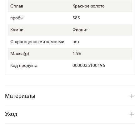
Cплав
Красное золото
пробы
585
Камни
Фианит
С драгоценными камнями
нет
Mасса(g)
1.96
Код продукта
0000035100196
Материалы
Уход