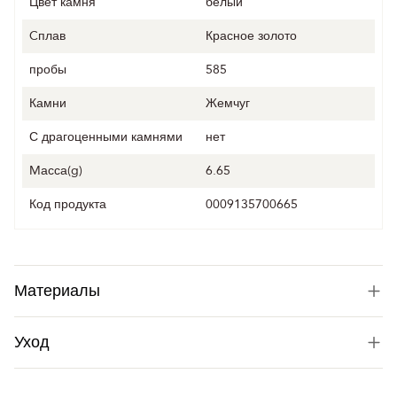
Цвет камня
белый
Cплав
Красное золото
пробы
585
Камни
Жемчуг
С драгоценными камнями
нет
Mасса(g)
6.65
Код продукта
0009135700665
Материалы
Уход