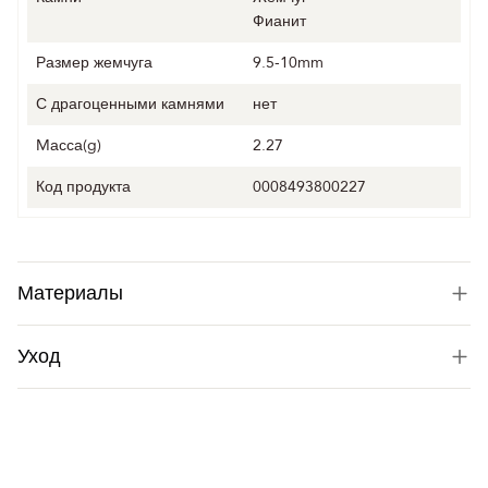
Фианит
Размер жемчуга
9.5-10mm
С драгоценными камнями
нет
Mасса(g)
2.27
Код продукта
0008493800227
Материалы
Уход