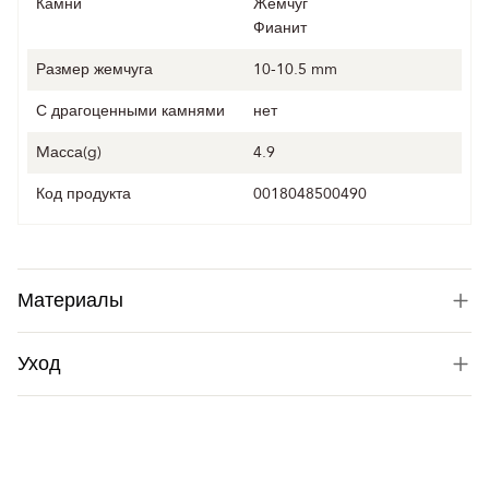
Камни
Жемчуг
Фианит
Размер жемчуга
10-10.5 mm
С драгоценными камнями
нет
Mасса(g)
4.9
Код продукта
0018048500490
Материалы
Уход