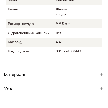
Замок
Английский
Камни
Жемчуг
Фианит
Размер жемчуга
9-9,5 mm
С драгоценными камнями
нет
Mасса(g)
4.43
Код продукта
0015774500443
Материалы
Уход