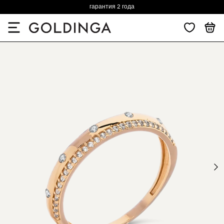
гарантия 2 года