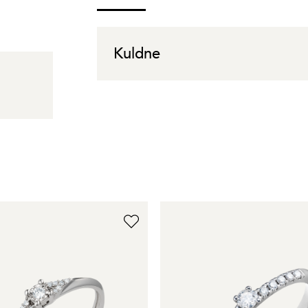
Kuldne