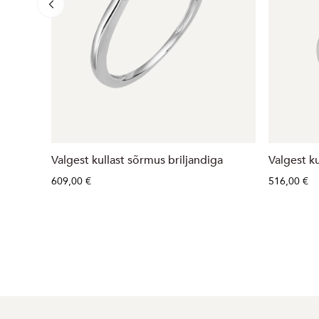
Valgest kullast sõrmus briljandiga
Valgest ku
609,00 €
516,00 €