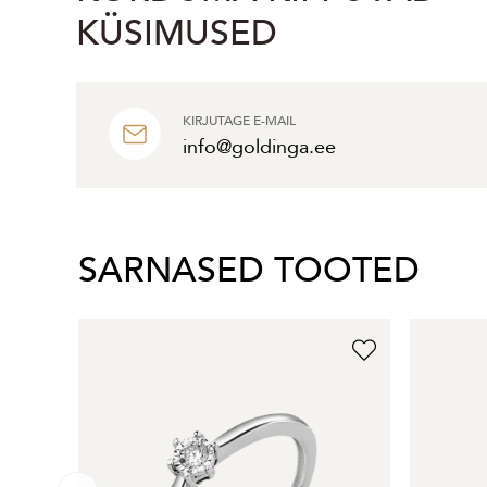
KÜSIMUSED
KIRJUTAGE E-MAIL
info@goldinga.ee
SARNASED TOOTED