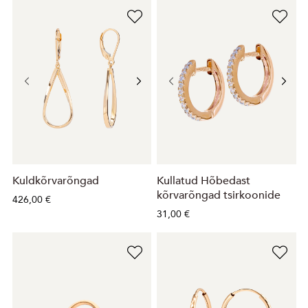
Kuldkõrvarõngad
Kullatud Hõbedast
kõrvarõngad tsirkoonide
426,00 €
31,00 €