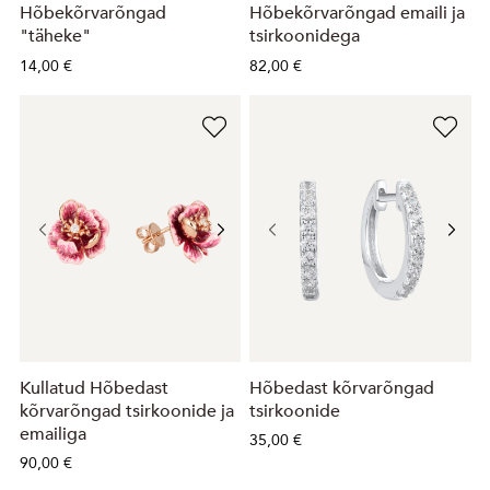
Hõbekõrvarõngad
Hõbekõrvarõngad emaili ja
"täheke"
tsirkoonidega
14,00 €
82,00 €
Kullatud Hõbedast
Hõbedast kõrvarõngad
kõrvarõngad tsirkoonide ja
tsirkoonide
emailiga
35,00 €
90,00 €