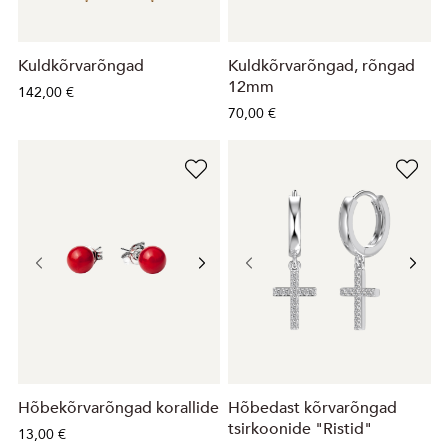
Kuldkõrvarõngad
Kuldkõrvarõngad, rõngad
12mm
142,00 €
70,00 €
Hõbekõrvarõngad korallide
Hõbedast kõrvarõngad
tsirkoonide "Ristid"
13,00 €