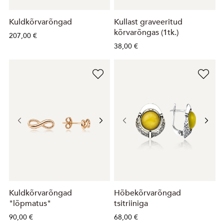
Kuldkõrvarõngad
Kullast graveeritud
kõrvarõngas (1tk.)
207,00 €
38,00 €
Kuldkõrvarõngad
Hõbekõrvarõngad
"lõpmatus"
tsitriiniga
90,00 €
68,00 €