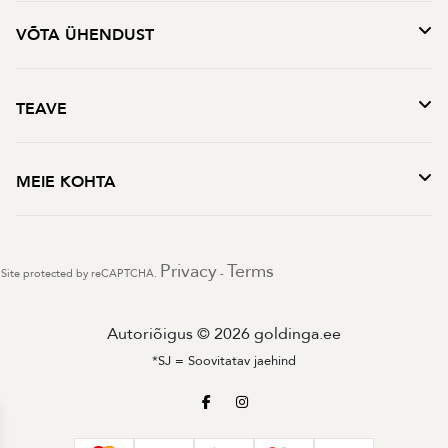
VÕTA ÜHENDUST
TEAVE
MEIE KOHTA
Privacy
Terms
Site protected by reCAPTCHA.
-
Autoriõigus © 2026 goldinga.ee
*SJ = Soovitatav jaehind