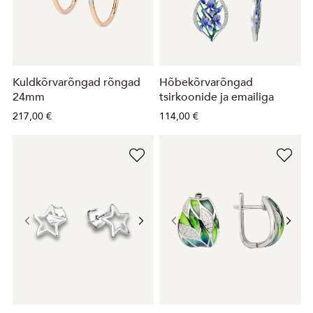
Kuldkõrvarõngad rõngad
Hõbekõrvarõngad
24mm
tsirkoonide ja emailiga
217,00 €
114,00 €