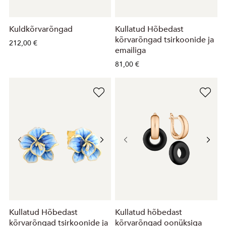
Kuldkõrvarõngad
Kullatud Hõbedast
kõrvarõngad tsirkoonide ja
212,00 €
emailiga
81,00 €
Kullatud Hõbedast
Kullatud hõbedast
kõrvarõngad tsirkoonide ja
kõrvarõngad oonüksiga