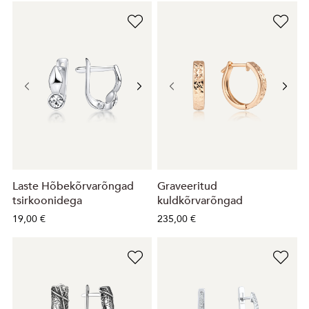
Laste Hõbekõrvarõngad
Graveeritud
tsirkoonidega
kuldkõrvarõngad
19,00 €
235,00 €