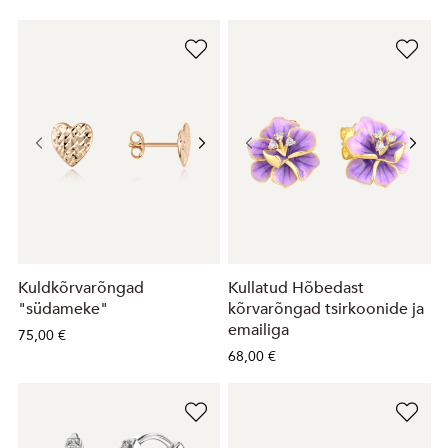
Kuldkõrvarõngad
Kullatud Hõbedast
"südameke"
kõrvarõngad tsirkoonide ja
emailiga
75,00 €
68,00 €