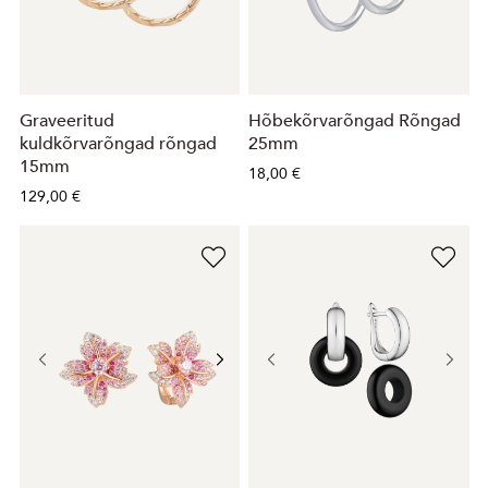
Graveeritud
Hõbekõrvarõngad Rõngad
kuldkõrvarõngad rõngad
25mm
15mm
18,00 €
129,00 €