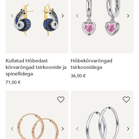
Kullatud Hõbedast
Hõbekõrvarõngad
kõrvarõngad tsirkoonide ja
tsirkoonidega
spinellidega
36,00 €
71,00 €