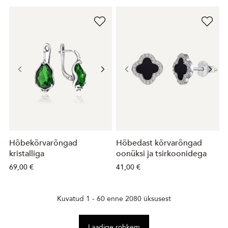
Hõbekõrvarõngad
Hõbedast kõrvarõngad
kristalliga
oonüksi ja tsirkoonidega
69,00 €
41,00 €
Kuvatud 1 - 60 enne 2080 üksusest
Laadige rohkem