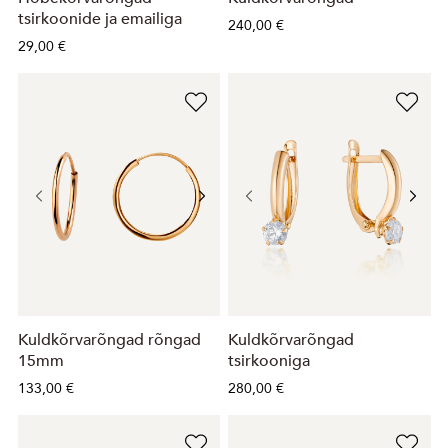
tsirkoonide ja emailiga
240,00 €
29,00 €
Kuldkõrvarõngad rõngad
Kuldkõrvarõngad
15mm
tsirkooniga
133,00 €
280,00 €