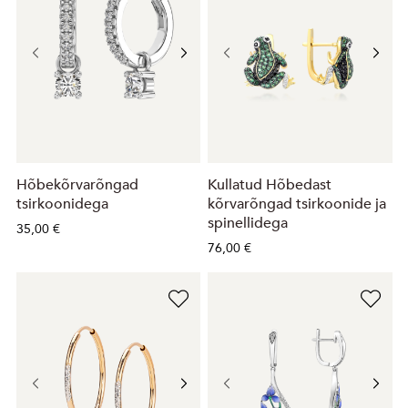
Hõbekõrvarõngad
Kullatud Hõbedast
tsirkoonidega
kõrvarõngad tsirkoonide ja
spinellidega
35,00 €
76,00 €