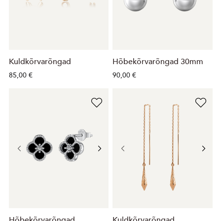
Kuldkõrvarõngad
Hõbekõrvarõngad 30mm
85,00 €
90,00 €
Hõbekõrvarõngad
Kuldkõrvarõngad