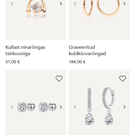
Kullast ninarõngas
Graveeritud
tsirkooniga
kuldkõrvarõngad
31,00 €
184,00 €