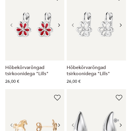
Hõbekõrvarõngad
Hõbekõrvarõngad
tsirkoonidega "Lills"
tsirkoonidega "Lills"
26,00 €
26,00 €