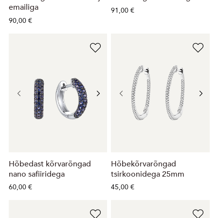
emailiga
91,00 €
90,00 €
Hõbedast kõrvarõngad
Hõbekõrvarõngad
nano safiiridega
tsirkoonidega 25mm
60,00 €
45,00 €