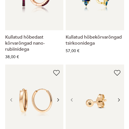
Kullatud hõbedast
Kullatud hõbekõrvarõngad
kõrvarõngad nano-
tsirkoonidega
rubiinidega
57,00 €
38,00 €