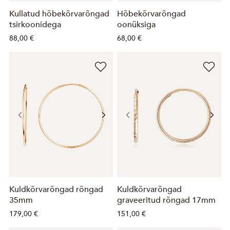
Kullatud hõbekõrvarõngad
Hõbekõrvarõngad
tsirkoonidega
oonüksiga
88,00 €
68,00 €
Kuldkõrvarõngad rõngad
Kuldkõrvarõngad
35mm
graveeritud rõngad 17mm
179,00 €
151,00 €