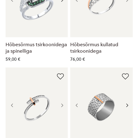
Hõbesõrmus tsirkoonidega
Hõbesõrmus kullatud
ja spinelliga
tsirkoonidega
59,00 €
76,00 €