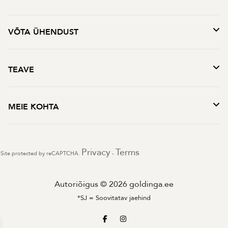
VÕTA ÜHENDUST
TEAVE
MEIE KOHTA
Privacy
Terms
Site protected by reCAPTCHA.
-
Autoriõigus © 2026 goldinga.ee
*SJ = Soovitatav jaehind