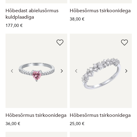
Hõbedast abielusõrmus
Hõbesõrmus tsirkoonidega
kuldplaadiga
38,00 €
177,00 €
Hõbesõrmus tsirkoonidega
Hõbesõrmus tsirkoonidega
36,00 €
25,00 €