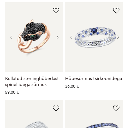
Kullatud sterlinghõbedast
Hõbesõrmus tsirkoonidega
spinellidega sõrmus
36,00 €
59,00 €