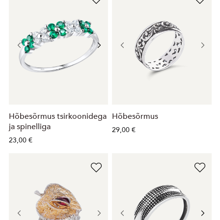
Hõbesõrmus tsirkoonidega
Hõbesõrmus
ja spinelliga
29,00 €
23,00 €