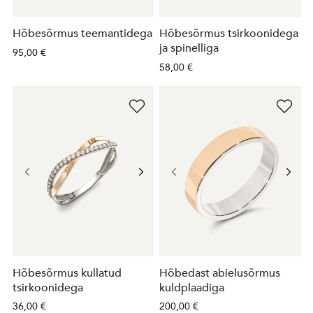
Hõbesõrmus teemantidega
Hõbesõrmus tsirkoonidega
ja spinelliga
95,00 €
58,00 €
Hõbesõrmus kullatud
Hõbedast abielusõrmus
tsirkoonidega
kuldplaadiga
36,00 €
200,00 €