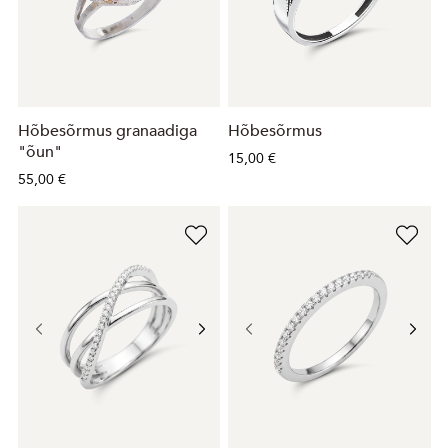
Hõbesõrmus granaadiga
Hõbesõrmus
"õun"
15,00 €
55,00 €