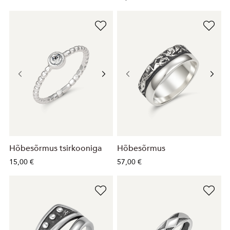
Hõbesõrmus tsirkooniga
Hõbesõrmus
15,00 €
57,00 €