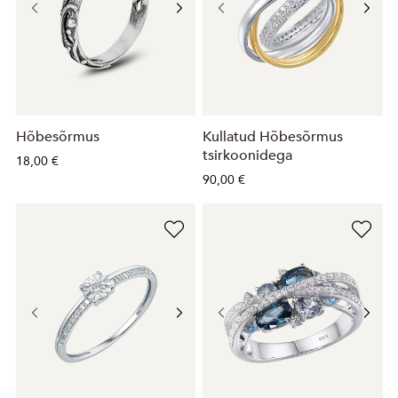
Hõbesõrmus
Kullatud Hõbesõrmus
tsirkoonidega
18,00 €
90,00 €