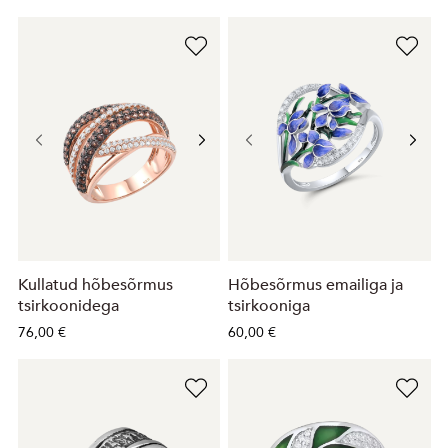
Kullatud hõbesõrmus
Hõbesõrmus emailiga ja
tsirkoonidega
tsirkooniga
76,00 €
60,00 €