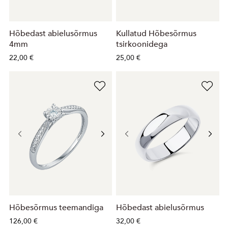
Hõbedast abielusõrmus
Kullatud Hõbesõrmus
4mm
tsirkoonidega
22,00 €
25,00 €
Hõbesõrmus teemandiga
Hõbedast abielusõrmus
126,00 €
32,00 €