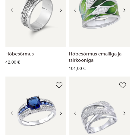
Hõbesõrmus
Hõbesõrmus emailiga ja
tsirkooniga
42,00 €
101,00 €