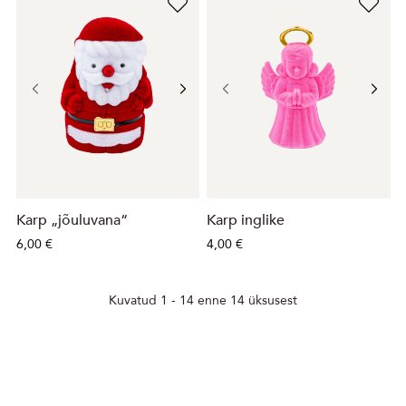
Karp „jõuluvana“
Karp inglike
6,00 €
4,00 €
Kuvatud 1 - 14 enne 14 üksusest