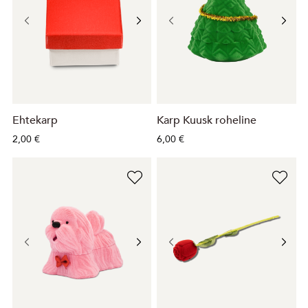
Ehtekarp
Karp Kuusk roheline
2,00 €
6,00 €