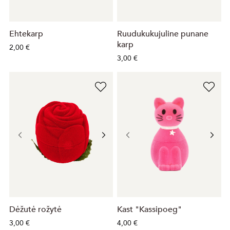
Ehtekarp
Ruudukukujuline punane
karp
2,00 €
3,00 €
Dėžutė rožytė
Kast "Kassipoeg"
3,00 €
4,00 €