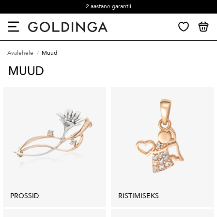
2 aastane garantii
Avalehele
Muud
MUUD
PROSSID
RISTIMISEKS