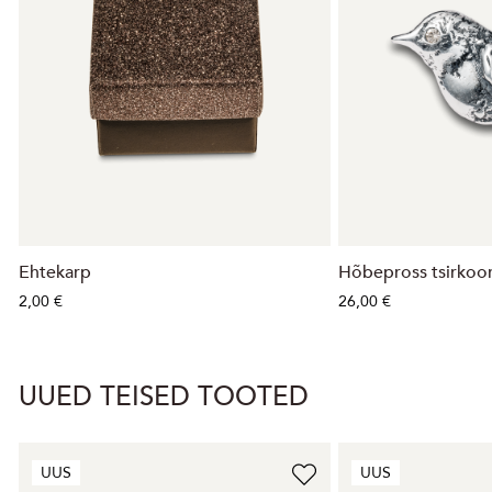
Ehtekarp
Hõbepross tsirkoo
2,00 €
26,00 €
UUED TEISED TOOTED
UUS
UUS