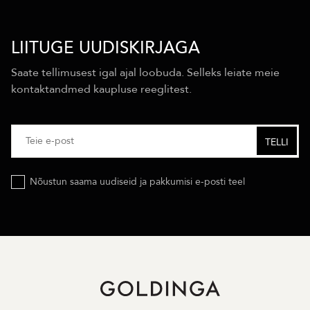
LIITUGE UUDISKIRJAGA
Saate tellimusest igal ajal loobuda. Selleks leiate meie
kontaktandmed kaupluse reeglitest.
Nõustun saama uudiseid ja pakkumisi e-posti teel