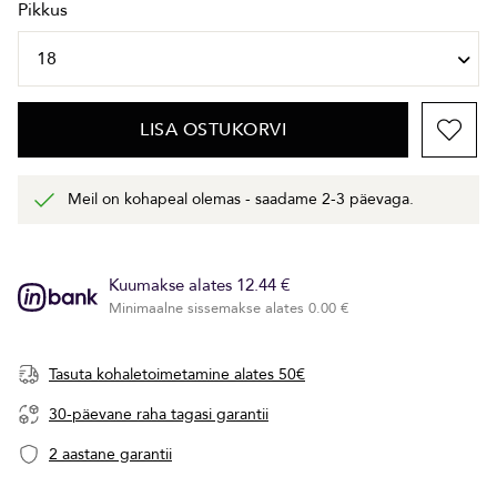
Pikkus
LISA OSTUKORVI
Meil on kohapeal olemas - saadame 2-3 päevaga.
Kuumakse alates 12.44 €
Minimaalne sissemakse alates 0.00 €
Tasuta kohaletoimetamine alates 50€
30-päevane raha tagasi garantii
2 aastane garantii