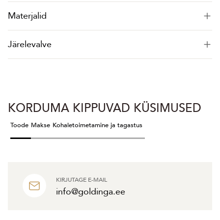
Materjalid
Järelevalve
KORDUMA KIPPUVAD KÜSIMUSED
Toode
Makse
Kohaletoimetamine ja tagastus
KIRJUTAGE E-MAIL
info@goldinga.ee