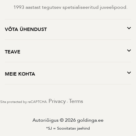
1993 aastast tegutsev spetsialiseeritud juveelipood.
VÕTA ÜHENDUST
TEAVE
MEIE KOHTA
Privacy
Terms
Site protected by reCAPTCHA.
-
Autoriõigus © 2026 goldinga.ee
*SJ = Soovitatav jaehind