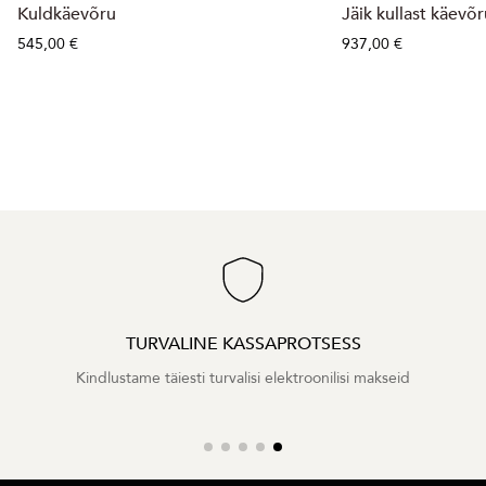
Kuldkäevõru
Jäik kullast käevõ
545,00 €
937,00 €
TURVALINE KASSAPROTSESS
Kindlustame täiesti turvalisi elektroonilisi makseid