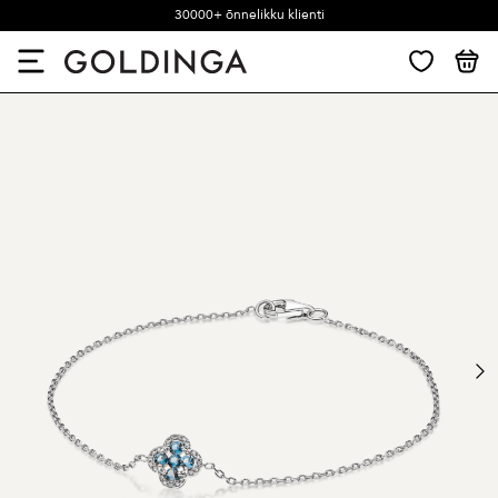
30000+ õnnelikku klienti