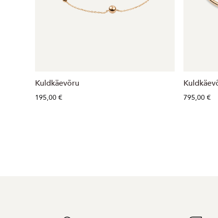
Kuldkäevõru
Kuldkäev
195,00 €
795,00 €