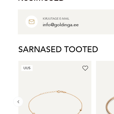
KIRJUTAGE E-MAIL
info@goldinga.ee
SARNASED TOOTED
UUS