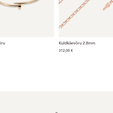
õru
Kuldkäevõru 2.8mm
312,00 €