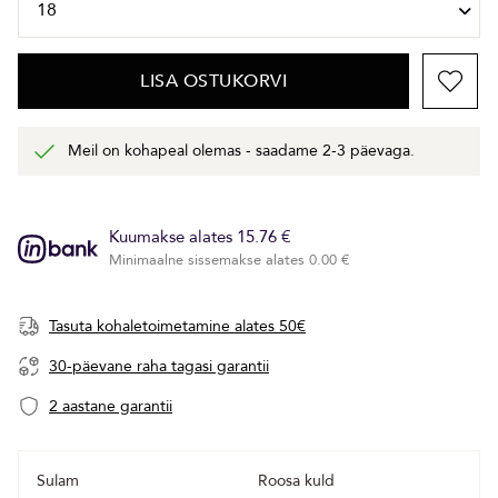
LISA OSTUKORVI
Meil on kohapeal olemas - saadame 2-3 päevaga.
Kuumakse alates 15.76 €
Minimaalne sissemakse alates 0.00 €
Tasuta kohaletoimetamine alates 50€
30-päevane raha tagasi garantii
2 aastane garantii
Sulam
Roosa kuld