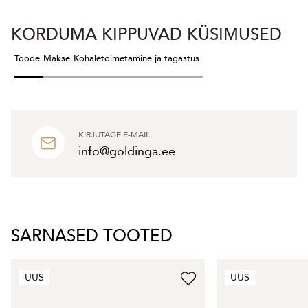
KORDUMA KIPPUVAD KÜSIMUSED
Toode
Makse
Kohaletoimetamine ja tagastus
KIRJUTAGE E-MAIL
info@goldinga.ee
SARNASED TOOTED
UUS
UUS