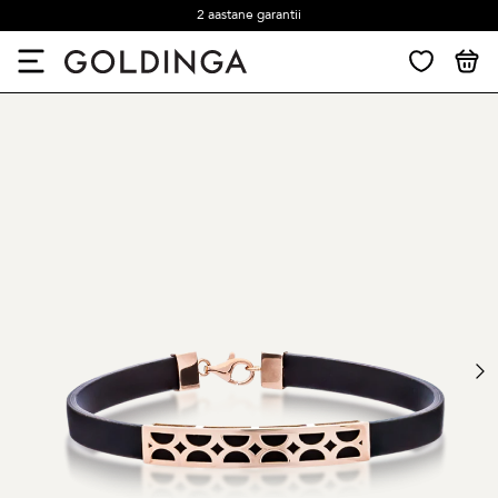
2 aastane garantii