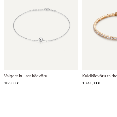
Valgest kullast käevõru
Kuldkäevõru tsir
106,00 €
1 741,00 €