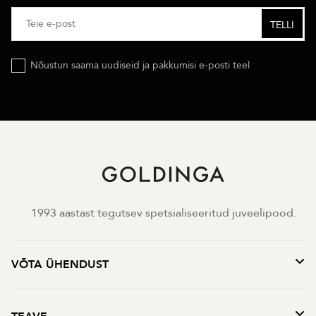
Nõustun saama uudiseid ja pakkumisi e-posti teel
1993 aastast tegutsev spetsialiseeritud juveelipood.
VÕTA ÜHENDUST