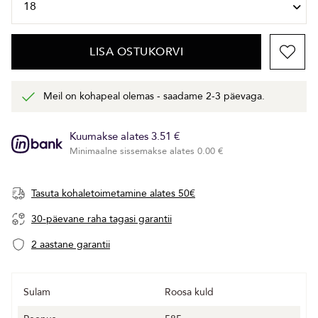
LISA OSTUKORVI
Meil on kohapeal olemas - saadame 2-3 päevaga.
Kuumakse alates 3.51 €
Minimaalne sissemakse alates 0.00 €
Tasuta kohaletoimetamine alates 50€
30-päevane raha tagasi garantii
2 aastane garantii
Sulam
Roosa kuld