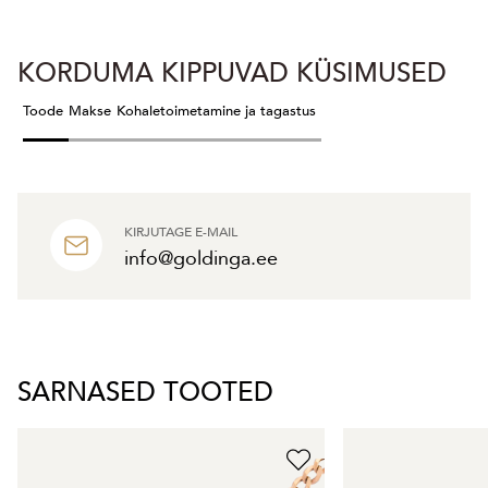
KORDUMA KIPPUVAD KÜSIMUSED
Toode
Makse
Kohaletoimetamine ja tagastus
KIRJUTAGE E-MAIL
info@goldinga.ee
SARNASED TOOTED