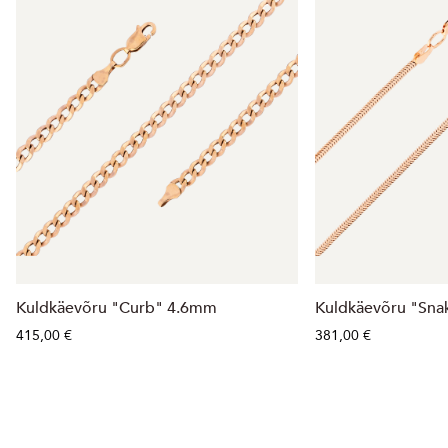
Kuldkäevõru "Curb" 4.6mm
Kuldkäevõru "Sn
415,00 €
381,00 €