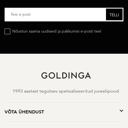
Nõustun saama uudiseid ja pakkumisi e-posti teel
1993 aastast tegutsev spetsialiseeritud juveelipood.
VÕTA ÜHENDUST