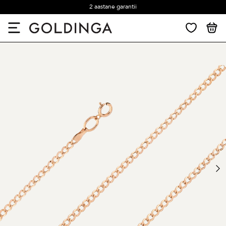
2 aastane garantii