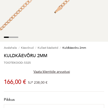
Avalehele
Käevõrud
Kullast käeketid
Kuldkäevõru 2mm
KULDKÄEVÕRU 2MM
TOOTEKOOD: 5325
Vaata klientide arvustusi
166,00 €
SJ*
238,00 €
Pikkus