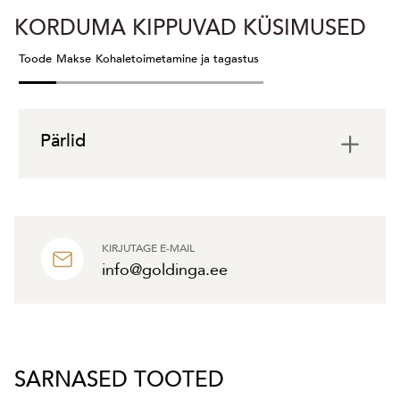
KORDUMA KIPPUVAD KÜSIMUSED
Toode
Makse
Kohaletoimetamine ja tagastus
Pärlid
KIRJUTAGE E-MAIL
info@goldinga.ee
SARNASED TOOTED