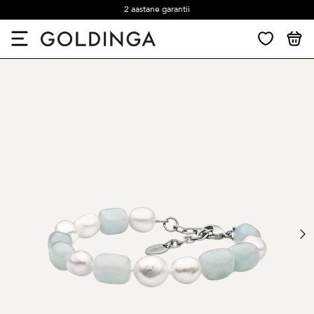
2 aastane garantii