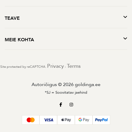
TEAVE
MEIE KOHTA
Privacy
Terms
Site protected by reCAPTCHA.
-
Autoriõigus © 2026 goldinga.ee
*SJ = Soovitatav jaehind