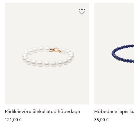
Pärlikäevõru ülekullatud hõbedaga
Hõbedane lapis la
121,00 €
35,00 €