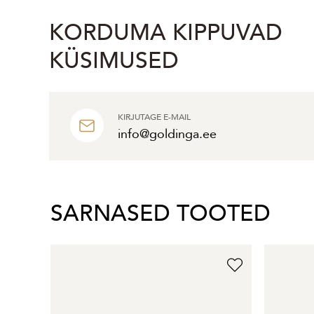
KORDUMA KIPPUVAD
KÜSIMUSED
KIRJUTAGE E-MAIL
info@goldinga.ee
SARNASED TOOTED