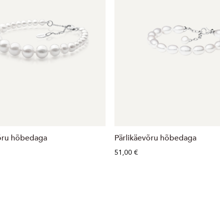
võru hõbedaga
Pärlikäevõru hõbedaga
51,00 €