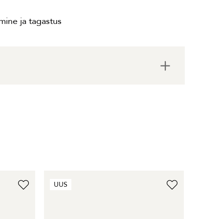
ine ja tagastus
UUS