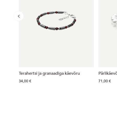
Terahertsi ja granaadiga käevõru
Pärlikäe
34,00 €
71,00 €