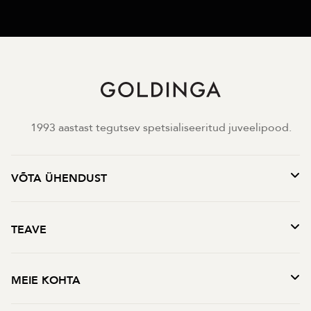
1993 aastast tegutsev spetsialiseeritud juveelipood.
VÕTA ÜHENDUST
TEAVE
MEIE KOHTA