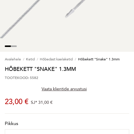
Avalehele
Ketid
Hõbedast kaelaketid
Hõbekett "Snake" 1.3mm
HÕBEKETT "SNAKE" 1.3MM
TOOTEKOOD: 5582
Vaata klientide arvustusi
23,00 €
SJ*
31,00 €
Pikkus