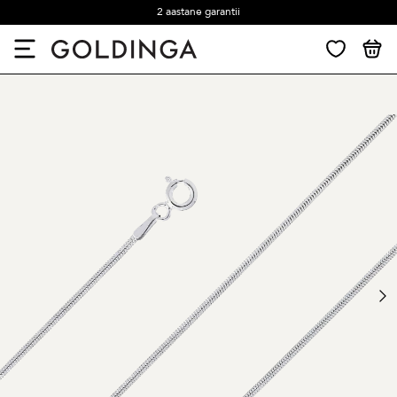
2 aastane garantii