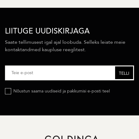
LIITUGE UUDISKIRJAGA
Saate tellimusest igal ajal loobuda. Selleks leiate meie
kontaktandmed kaupluse reeglitest.
Nõustun saama uudiseid ja pakkumisi e-posti teel