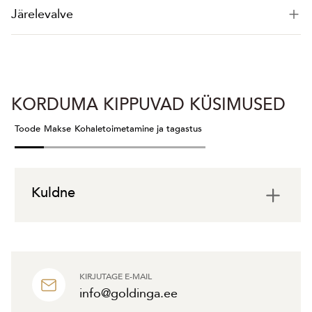
Järelevalve
KORDUMA KIPPUVAD KÜSIMUSED
Toode
Makse
Kohaletoimetamine ja tagastus
Kuldne
KIRJUTAGE E-MAIL
info@goldinga.ee