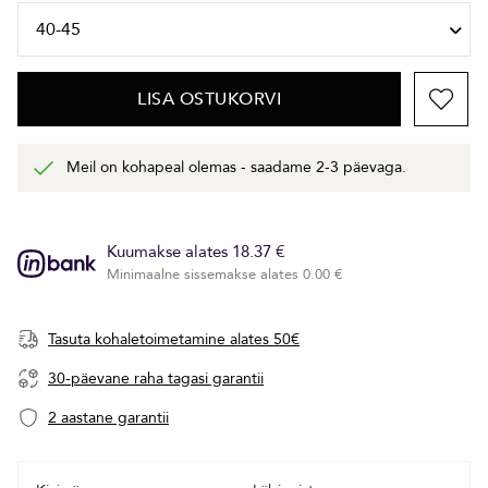
LISA OSTUKORVI
Meil on kohapeal olemas - saadame 2-3 päevaga.
Kuumakse alates 18.37 €
Minimaalne sissemakse alates 0.00 €
Tasuta kohaletoimetamine alates 50€
30-päevane raha tagasi garantii
2 aastane garantii