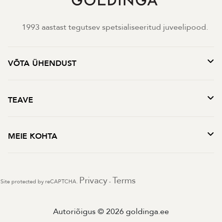
1993 aastast tegutsev spetsialiseeritud juveelipood.
VÕTA ÜHENDUST
TEAVE
MEIE KOHTA
Privacy
Terms
Site protected by reCAPTCHA.
-
Autoriõigus © 2026 goldinga.ee