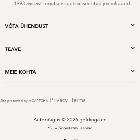
1993 aastast tegutsev spetsialiseeritud juveelipood.
VÕTA ÜHENDUST
TEAVE
MEIE KOHTA
Privacy
Terms
Site protected by reCAPTCHA.
-
Autoriõigus © 2026 goldinga.ee
*SJ = Soovitatav jaehind