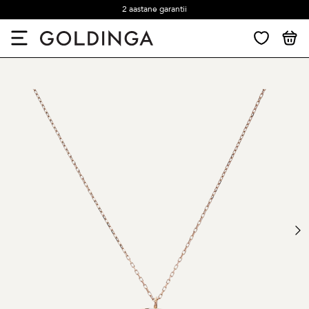
2 aastane garantii