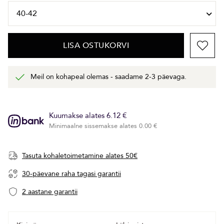
LISA OSTUKORVI
Meil on kohapeal olemas - saadame 2-3 päevaga.
Kuumakse alates 6.12 €
Minimaalne sissemakse alates 0.00 €
Tasuta kohaletoimetamine alates 50€
30-päevane raha tagasi garantii
2 aastane garantii