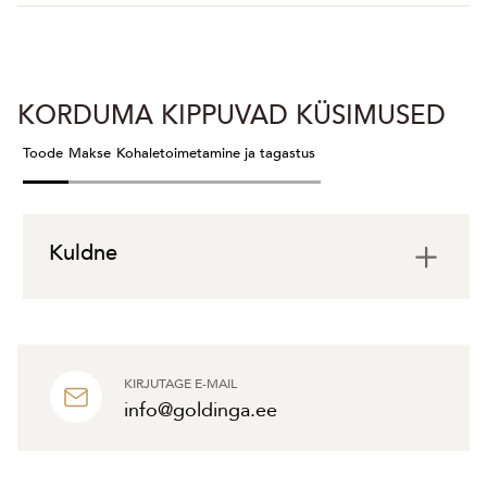
KORDUMA KIPPUVAD KÜSIMUSED
Toode
Makse
Kohaletoimetamine ja tagastus
Kuldne
KIRJUTAGE E-MAIL
info@goldinga.ee