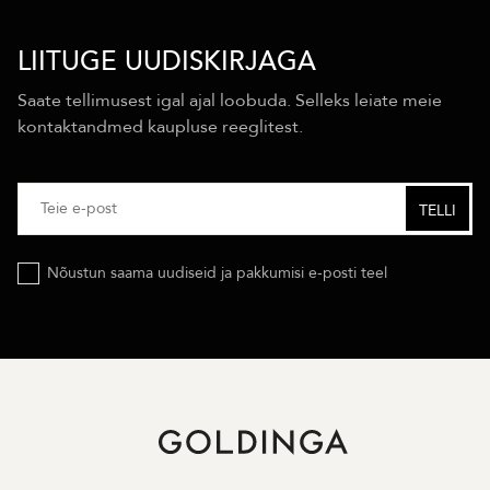
LIITUGE UUDISKIRJAGA
Saate tellimusest igal ajal loobuda. Selleks leiate meie
kontaktandmed kaupluse reeglitest.
Nõustun saama uudiseid ja pakkumisi e-posti teel