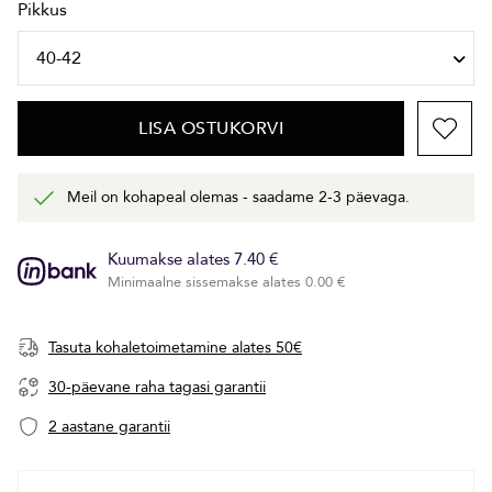
Pikkus
LISA OSTUKORVI
Meil on kohapeal olemas - saadame 2-3 päevaga.
Kuumakse alates 7.40 €
Minimaalne sissemakse alates 0.00 €
Tasuta kohaletoimetamine alates 50€
30-päevane raha tagasi garantii
2 aastane garantii