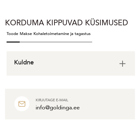
KORDUMA KIPPUVAD KÜSIMUSED
Toode
Makse
Kohaletoimetamine ja tagastus
Kuldne
KIRJUTAGE E-MAIL
info@goldinga.ee