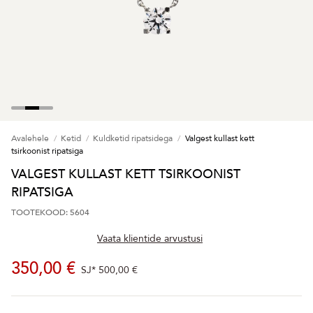
Avalehele
Ketid
Kuldketid ripatsidega
Valgest kullast kett
tsirkoonist ripatsiga
VALGEST KULLAST KETT TSIRKOONIST
RIPATSIGA
TOOTEKOOD: 5604
Vaata klientide arvustusi
350,00 €
SJ*
500,00 €