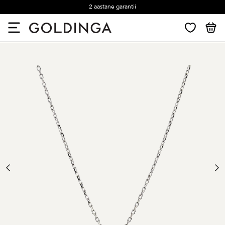
2 aastane garantii