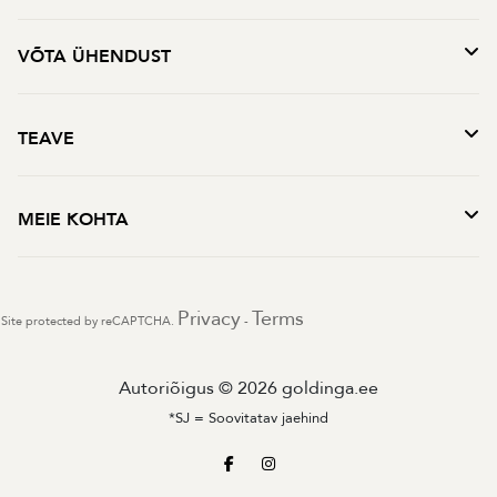
VÕTA ÜHENDUST
TEAVE
MEIE KOHTA
Privacy
Terms
Site protected by reCAPTCHA.
-
Autoriõigus © 2026 goldinga.ee
*SJ = Soovitatav jaehind