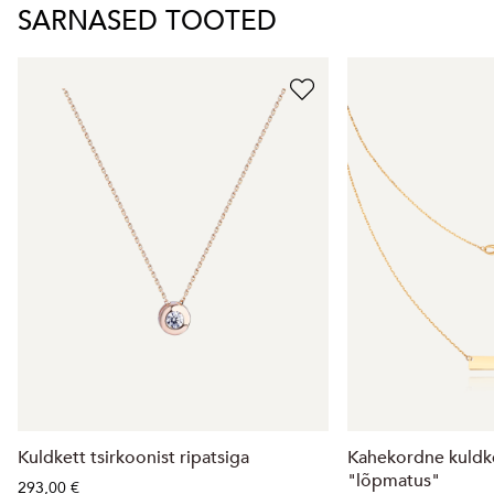
SARNASED TOOTED
Kuldkett tsirkoonist ripatsiga
Kahekordne kuldke
"lõpmatus"
293,00 €