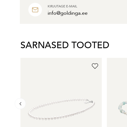
KIRJUTAGE E-MAIL
info@goldinga.ee
SARNASED TOOTED