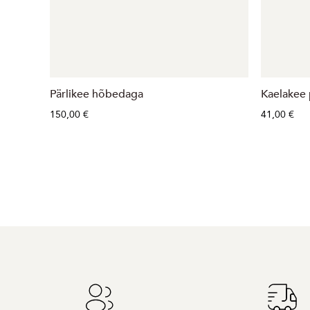
Pärlikee hõbedaga
Kaelakee p
150,00 €
41,00 €