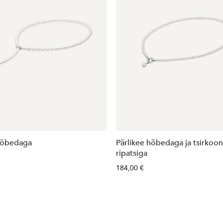
hõbedaga
Pärlikee hõbedaga ja tsirkoon
ripatsiga
184,00 €