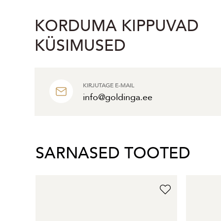
KORDUMA KIPPUVAD
KÜSIMUSED
KIRJUTAGE E-MAIL
info@goldinga.ee
SARNASED TOOTED