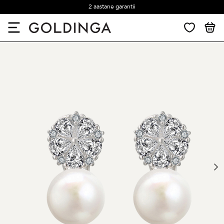
2 aastane garantii