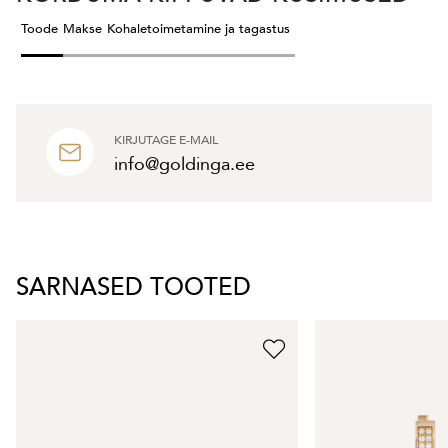
Toode
Makse
Kohaletoimetamine ja tagastus
KIRJUTAGE E-MAIL
info@goldinga.ee
SARNASED TOOTED