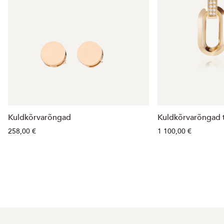
Kuldkõrvarõngad
Kuldkõrvarõngad 
258,00 €
1 100,00 €