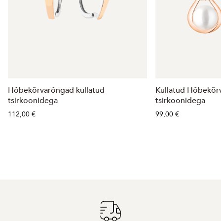
Hõbekõrvarõngad kullatud
Kullatud Hõbekõrv
tsirkoonidega
tsirkoonidega
112,00 €
99,00 €