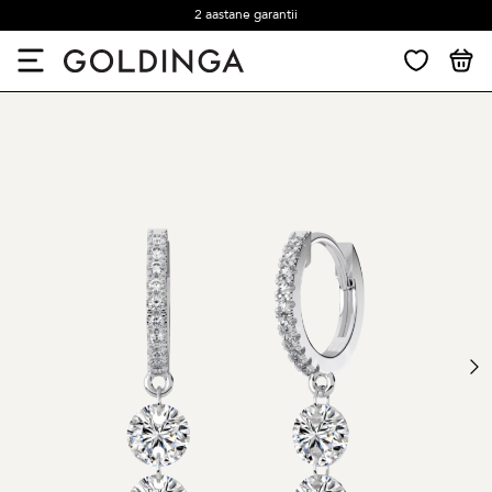
2 aastane garantii