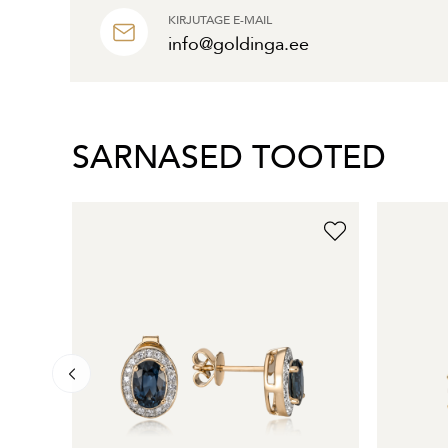
KIRJUTAGE E-MAIL
info@goldinga.ee
SARNASED TOOTED