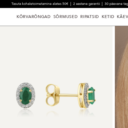
Tasuta kohaletoimetamine alates 50€
2 aastane garantii
30 päevane ta
KÕRVARÕNGAD
SÕRMUSED
RIPATSID
KETID
KÄE