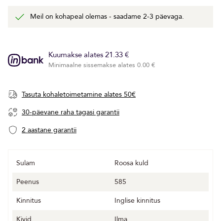
Meil on kohapeal olemas - saadame 2-3 päevaga.
Kuumakse alates 21.33 €
Minimaalne sissemakse alates 0.00 €
Tasuta kohaletoimetamine alates 50€
30-päevane raha tagasi garantii
2 aastane garantii
Sulam
Roosa kuld
Peenus
585
Kinnitus
Inglise kinnitus
Kivid
Ilma