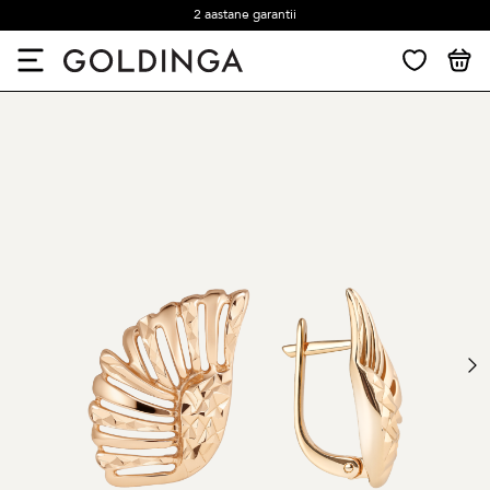
2 aastane garantii