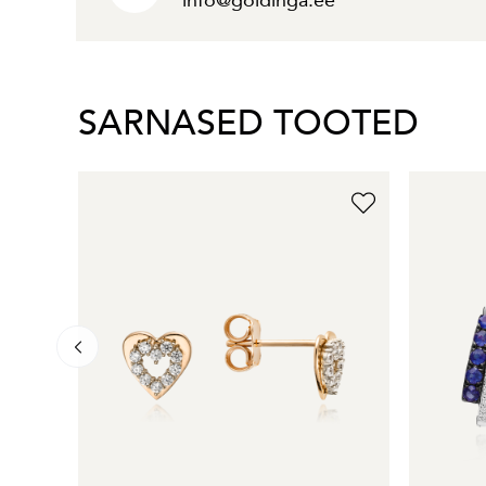
info@goldinga.ee
SARNASED TOOTED