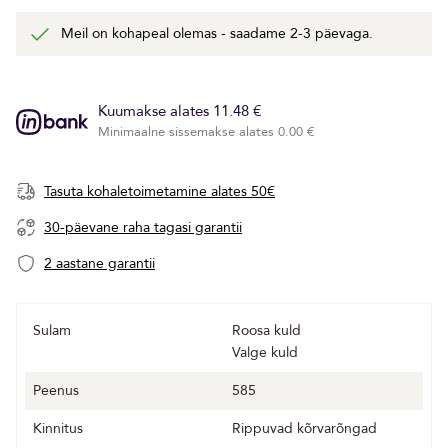
Meil on kohapeal olemas - saadame 2-3 päevaga.
Kuumakse alates 11.48 €
Minimaalne sissemakse alates 0.00 €
Tasuta kohaletoimetamine alates 50€
30-päevane raha tagasi garantii
2 aastane garantii
Sulam
Roosa kuld
Valge kuld
Peenus
585
Kinnitus
Rippuvad kõrvarõngad