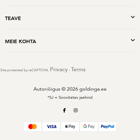
TEAVE
MEIE KOHTA
Privacy
Terms
Site protected by reCAPTCHA.
-
Autoriõigus © 2026 goldinga.ee
*SJ = Soovitatav jaehind