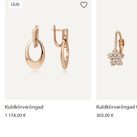
UUS
Kuldkõrvarõngad
Kuldkõrvarõngad 
1 174,00 €
303,00 €