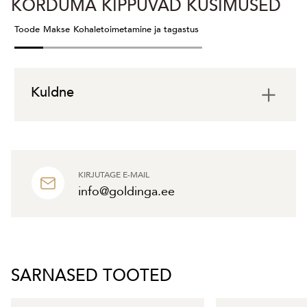
KORDUMA KIPPUVAD KÜSIMUSED
Toode
Makse
Kohaletoimetamine ja tagastus
Kuldne
KIRJUTAGE E-MAIL
info@goldinga.ee
SARNASED TOOTED