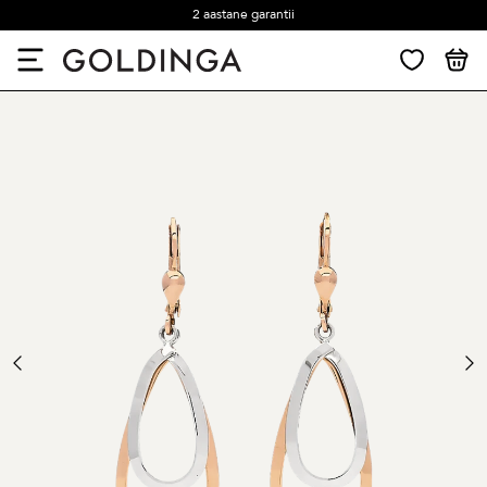
2 aastane garantii