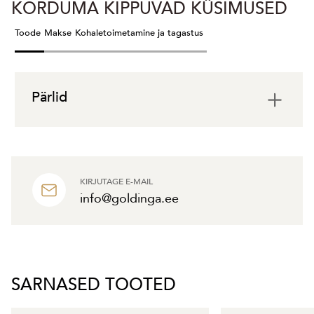
KORDUMA KIPPUVAD KÜSIMUSED
Toode
Makse
Kohaletoimetamine ja tagastus
Pärlid
KIRJUTAGE E-MAIL
info@goldinga.ee
SARNASED TOOTED