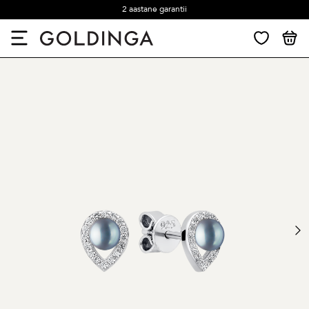
2 aastane garantii