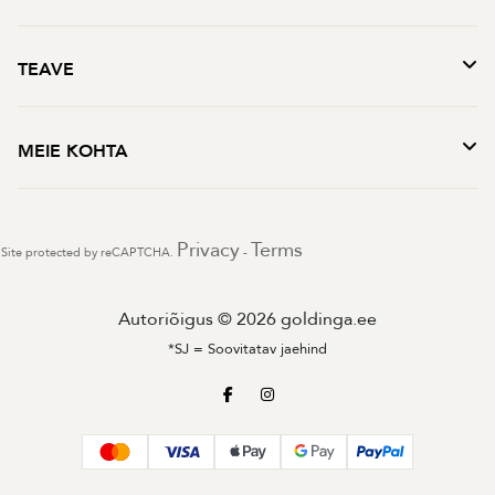
TEAVE
MEIE KOHTA
Privacy
Terms
Site protected by reCAPTCHA.
-
Autoriõigus © 2026 goldinga.ee
*SJ = Soovitatav jaehind