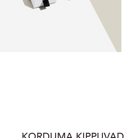
KORDUMA KIPPUVAD