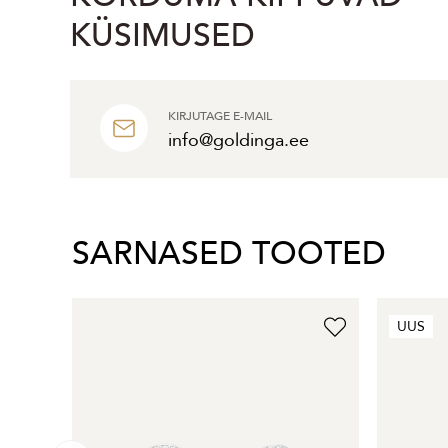
KÜSIMUSED
KIRJUTAGE E-MAIL
info@goldinga.ee
SARNASED TOOTED
UUS