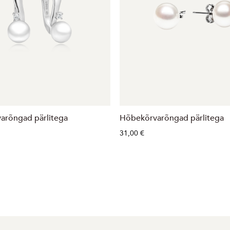
arõngad pärlitega
Hõbekõrvarõngad pärlitega
31,00 €