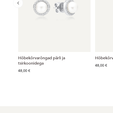
Hõbekõrvarõngad pärli ja
Hõbekõrv
tsirkoonidega
48,00 €
48,00 €