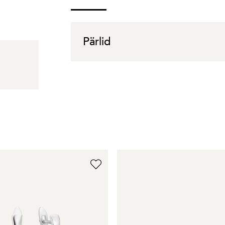
Pärlid