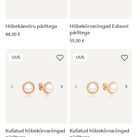
Hõbekäevõru pärlitega
Hõbekõrvarõngad Edisoni
pärlitega
44,00 €
55,00 €
UUS
UUS
Kullatud hõbekõrvarõngad
Kullatud hõbekõrvarõngad