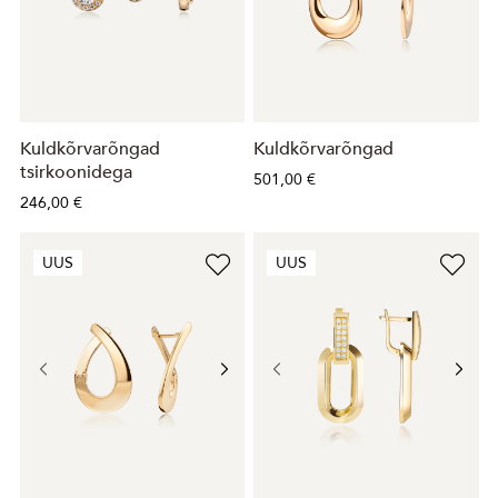
Kuldkõrvarõngad
Kuldkõrvarõngad
tsirkoonidega
501,00 €
246,00 €
UUS
UUS