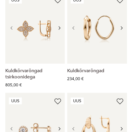
UUS
UUS
Kuldkõrvarõngad
Kuldkõrvarõngad
tsirkoonidega
234,00 €
805,00 €
UUS
UUS