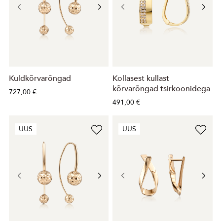
Kuldkõrvarõngad
Kollasest kullast
kõrvarõngad tsirkoonidega
727,00 €
491,00 €
UUS
UUS