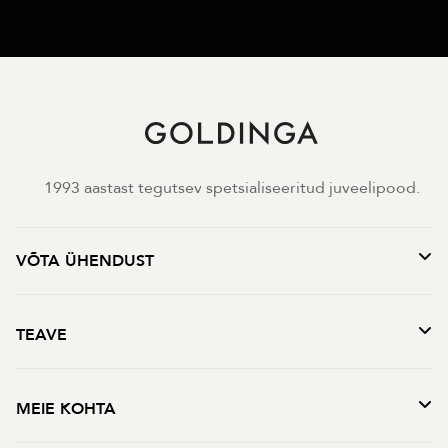
1993 aastast tegutsev spetsialiseeritud juveelipood.
VÕTA ÜHENDUST
TEAVE
MEIE KOHTA