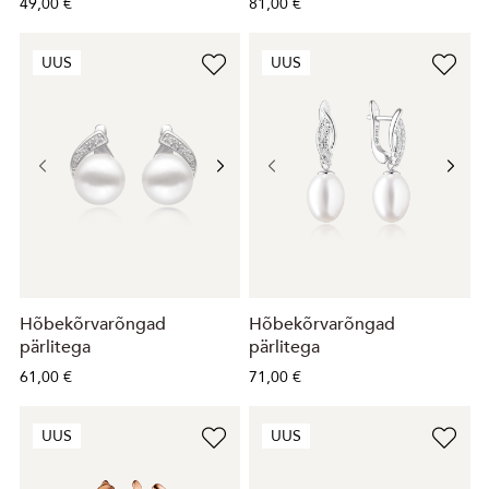
49,00 €
81,00 €
UUS
UUS
Hõbekõrvarõngad
Hõbekõrvarõngad
pärlitega
pärlitega
61,00 €
71,00 €
UUS
UUS