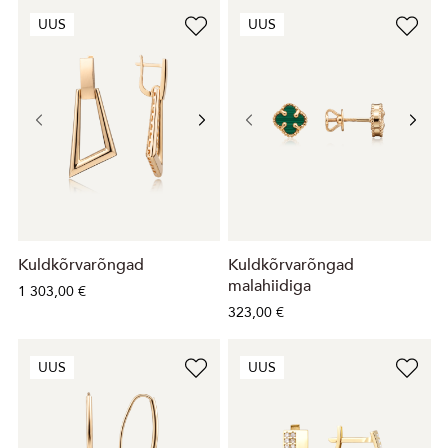
UUS
UUS
Kuldkõrvarõngad
Kuldkõrvarõngad
malahiidiga
1 303,00 €
323,00 €
UUS
UUS