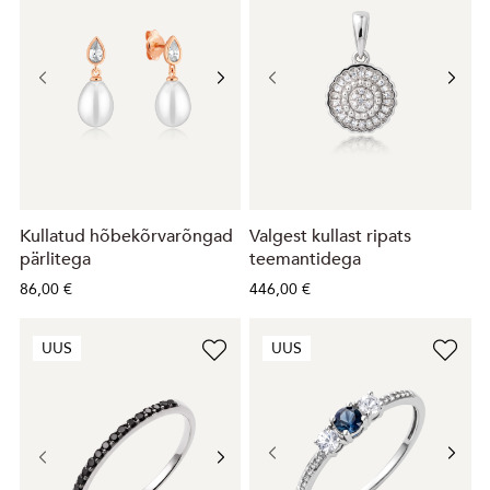
Kullatud hõbekõrvarõngad
Valgest kullast ripats
pärlitega
teemantidega
86,00 €
446,00 €
UUS
UUS