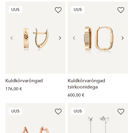
UUS
UUS
Kuldkõrvarõngad
Kuldkõrvarõngad
tsirkoonidega
176,00 €
600,00 €
UUS
UUS