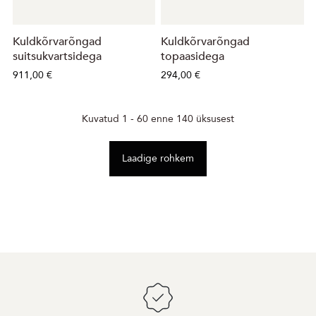
Kuldkõrvarõngad
Kuldkõrvarõngad
suitsukvartsidega
topaasidega
911,00 €
294,00 €
Kuvatud 1 - 60 enne 140 üksusest
Laadige rohkem