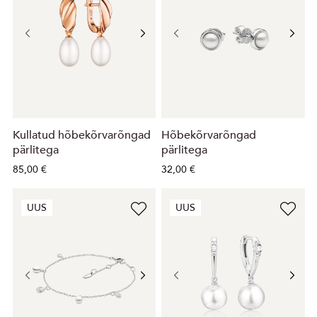
Kullatud hõbekõrvarõngad
Hõbekõrvarõngad
pärlitega
pärlitega
85,00 €
32,00 €
UUS
UUS