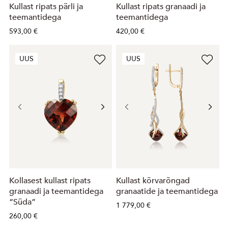
Kullast ripats pärli ja
Kullast ripats granaadi ja
teemantidega
teemantidega
593,00 €
420,00 €
UUS
UUS
Kollasest kullast ripats
Kullast kõrvarõngad
granaadi ja teemantidega
granaatide ja teemantidega
“Süda”
1 779,00 €
260,00 €