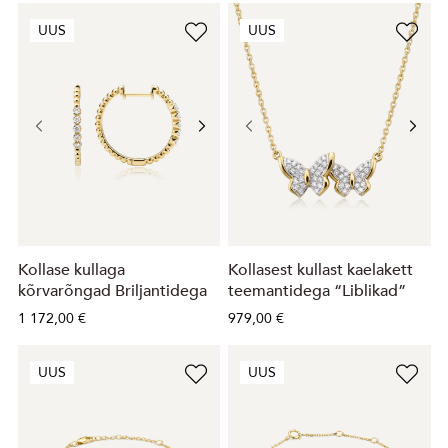
UUS
UUS
Kollase kullaga
Kollasest kullast kaelakett
kõrvarõngad Briljantidega
teemantidega “Liblikad”
1 172,00 €
979,00 €
UUS
UUS