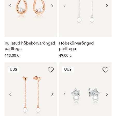
Kullatud hõbekõrvarõngad
Hõbekõrvarõngad
pärlitega
pärlitega
113,00 €
49,00 €
UUS
UUS