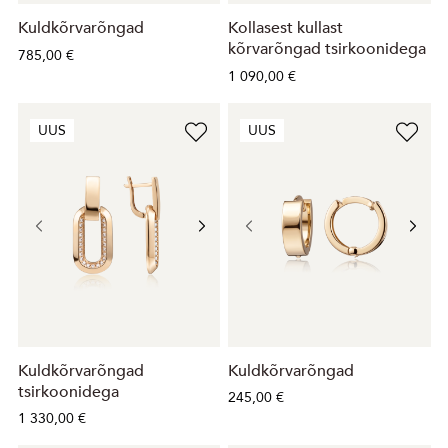
Kuldkõrvarõngad
Kollasest kullast
kõrvarõngad tsirkoonidega
785,00 €
1 090,00 €
UUS
UUS
Kuldkõrvarõngad
Kuldkõrvarõngad
tsirkoonidega
245,00 €
1 330,00 €