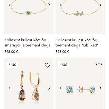
Kollasest kullast käevõru
Kollasest kullast käevõru
smaragdi ja teemantidega
teemantidega “Liblikad”
593,00 €
593,00 €
UUS
UUS